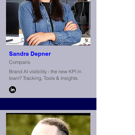
Sandra Depner
Comparis
Brand AI visibility - the new KPI in
town? Tracking, Tools & Insights.