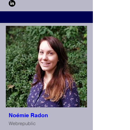
Noémie Radon
Webrepublic